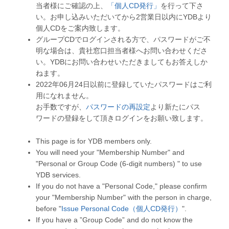
当者様にご確認の上、
「個人CD発行」
を行って下さ
い。お申し込みいただいてから2営業日以内にYDBより
個人CDをご案内致します。
グループCDでログインされる方で、パスワードがご不
明な場合は、貴社窓口担当者様へお問い合わせくださ
い。YDBにお問い合わせいただきましてもお答えしか
ねます。
2022年06月24日以前に登録していたパスワードはご利
用になれません。
お手数ですが、
パスワードの再設定
より新たにパス
ワードの登録をして頂きログインをお願い致します。
This page is for YDB members only.
You will need your "Membership Number" and
"Personal or Group Code (6-digit numbers) " to use
YDB services.
If you do not have a "Personal Code," please confirm
your "Membership Number" with the person in charge,
before "
Issue Personal Code（個人CD発行）
".
If you have a ”Group Code” and do not know the