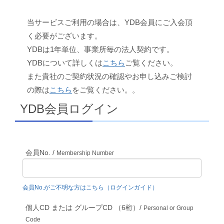
当サービスご利用の場合は、YDB会員にご入会頂
く必要がございます。
YDBは1年単位、事業所毎の法人契約です。
YDBについて詳しくは
こちら
ご覧ください。
また貴社のご契約状況の確認やお申し込みご検討
の際は
こちら
をご覧ください。。
YDB会員ログイン
会員No. /
Membership Number
会員No.がご不明な方はこちら（ログインガイド）
個人CD または グループCD （6桁）/
Personal or Group
Code