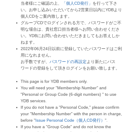
当者様にご確認の上、
「個人CD発行」
を行って下さ
い。お申し込みいただいてから2営業日以内にYDBより
個人CDをご案内致します。
グループCDでログインされる方で、パスワードがご不
明な場合は、貴社窓口担当者様へお問い合わせくださ
い。YDBにお問い合わせいただきましてもお答えしか
ねます。
2022年06月24日以前に登録していたパスワードはご利
用になれません。
お手数ですが、
パスワードの再設定
より新たにパス
ワードの登録をして頂きログインをお願い致します。
This page is for YDB members only.
You will need your "Membership Number" and
"Personal or Group Code (6-digit numbers) " to use
YDB services.
If you do not have a "Personal Code," please confirm
your "Membership Number" with the person in charge,
before "
Issue Personal Code（個人CD発行）
".
If you have a ”Group Code” and do not know the