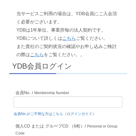
当サービスご利用の場合は、YDB会員にご入会頂
く必要がございます。
YDBは1年単位、事業所毎の法人契約です。
YDBについて詳しくは
こちら
ご覧ください。
また貴社のご契約状況の確認やお申し込みご検討
の際は
こちら
をご覧ください。。
YDB会員ログイン
会員No. /
Membership Number
会員No.がご不明な方はこちら（ログインガイド）
個人CD または グループCD （6桁）/
Personal or Group
Code