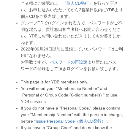
当者様にご確認の上、
「個人CD発行」
を行って下さ
い。お申し込みいただいてから2営業日以内にYDBより
個人CDをご案内致します。
グループCDでログインされる方で、パスワードがご不
明な場合は、貴社窓口担当者様へお問い合わせくださ
い。YDBにお問い合わせいただきましてもお答えしか
ねます。
2022年06月24日以前に登録していたパスワードはご利
用になれません。
お手数ですが、
パスワードの再設定
より新たにパス
ワードの登録をして頂きログインをお願い致します。
This page is for YDB members only.
You will need your "Membership Number" and
"Personal or Group Code (6-digit numbers) " to use
YDB services.
If you do not have a "Personal Code," please confirm
your "Membership Number" with the person in charge,
before "
Issue Personal Code（個人CD発行）
".
If you have a ”Group Code” and do not know the