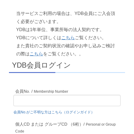
当サービスご利用の場合は、YDB会員にご入会頂
く必要がございます。
YDBは1年単位、事業所毎の法人契約です。
YDBについて詳しくは
こちら
ご覧ください。
また貴社のご契約状況の確認やお申し込みご検討
の際は
こちら
をご覧ください。。
YDB会員ログイン
会員No. /
Membership Number
会員No.がご不明な方はこちら（ログインガイド）
個人CD または グループCD （6桁）/
Personal or Group
Code