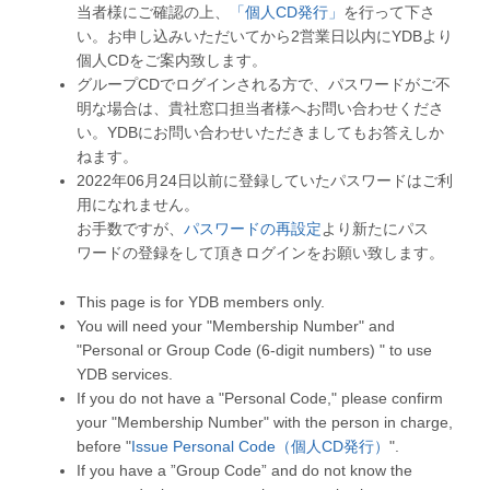
当者様にご確認の上、
「個人CD発行」
を行って下さ
い。お申し込みいただいてから2営業日以内にYDBより
個人CDをご案内致します。
グループCDでログインされる方で、パスワードがご不
明な場合は、貴社窓口担当者様へお問い合わせくださ
い。YDBにお問い合わせいただきましてもお答えしか
ねます。
2022年06月24日以前に登録していたパスワードはご利
用になれません。
お手数ですが、
パスワードの再設定
より新たにパス
ワードの登録をして頂きログインをお願い致します。
This page is for YDB members only.
You will need your "Membership Number" and
"Personal or Group Code (6-digit numbers) " to use
YDB services.
If you do not have a "Personal Code," please confirm
your "Membership Number" with the person in charge,
before "
Issue Personal Code（個人CD発行）
".
If you have a ”Group Code” and do not know the