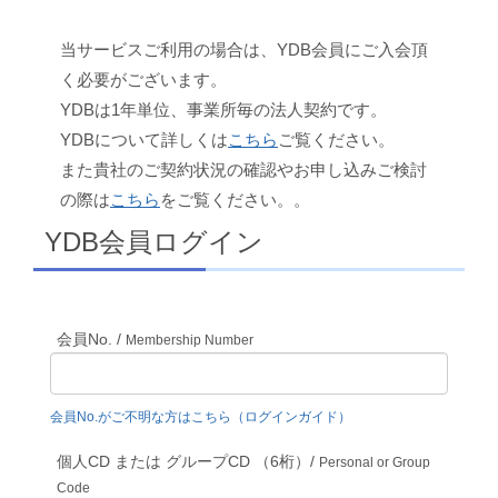
当サービスご利用の場合は、YDB会員にご入会頂
く必要がございます。
YDBは1年単位、事業所毎の法人契約です。
YDBについて詳しくは
こちら
ご覧ください。
また貴社のご契約状況の確認やお申し込みご検討
の際は
こちら
をご覧ください。。
YDB会員ログイン
会員No. /
Membership Number
会員No.がご不明な方はこちら（ログインガイド）
個人CD または グループCD （6桁）/
Personal or Group
Code