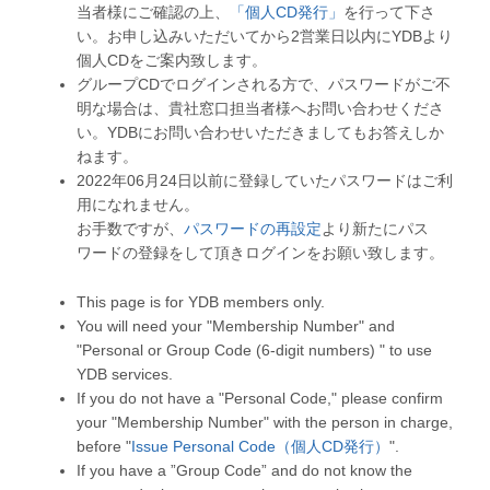
当者様にご確認の上、
「個人CD発行」
を行って下さ
い。お申し込みいただいてから2営業日以内にYDBより
個人CDをご案内致します。
グループCDでログインされる方で、パスワードがご不
明な場合は、貴社窓口担当者様へお問い合わせくださ
い。YDBにお問い合わせいただきましてもお答えしか
ねます。
2022年06月24日以前に登録していたパスワードはご利
用になれません。
お手数ですが、
パスワードの再設定
より新たにパス
ワードの登録をして頂きログインをお願い致します。
This page is for YDB members only.
You will need your "Membership Number" and
"Personal or Group Code (6-digit numbers) " to use
YDB services.
If you do not have a "Personal Code," please confirm
your "Membership Number" with the person in charge,
before "
Issue Personal Code（個人CD発行）
".
If you have a ”Group Code” and do not know the