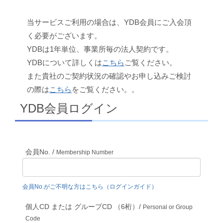
当サービスご利用の場合は、YDB会員にご入会頂
く必要がございます。
YDBは1年単位、事業所毎の法人契約です。
YDBについて詳しくは
こちら
ご覧ください。
また貴社のご契約状況の確認やお申し込みご検討
の際は
こちら
をご覧ください。。
YDB会員ログイン
会員No. /
Membership Number
会員No.がご不明な方はこちら（ログインガイド）
個人CD または グループCD （6桁）/
Personal or Group
Code