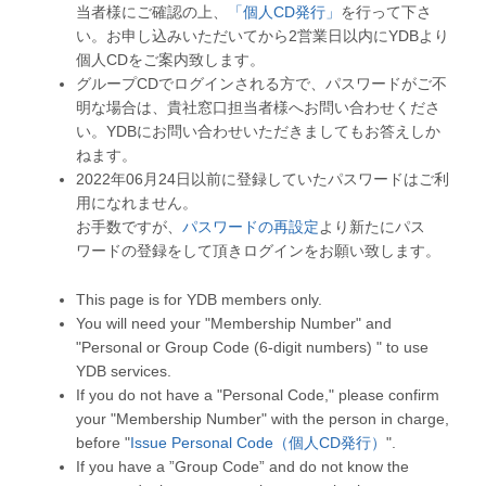
当者様にご確認の上、
「個人CD発行」
を行って下さ
い。お申し込みいただいてから2営業日以内にYDBより
個人CDをご案内致します。
グループCDでログインされる方で、パスワードがご不
明な場合は、貴社窓口担当者様へお問い合わせくださ
い。YDBにお問い合わせいただきましてもお答えしか
ねます。
2022年06月24日以前に登録していたパスワードはご利
用になれません。
お手数ですが、
パスワードの再設定
より新たにパス
ワードの登録をして頂きログインをお願い致します。
This page is for YDB members only.
You will need your "Membership Number" and
"Personal or Group Code (6-digit numbers) " to use
YDB services.
If you do not have a "Personal Code," please confirm
your "Membership Number" with the person in charge,
before "
Issue Personal Code（個人CD発行）
".
If you have a ”Group Code” and do not know the