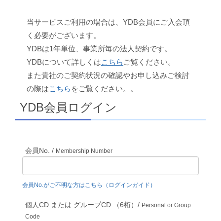
当サービスご利用の場合は、YDB会員にご入会頂
く必要がございます。
YDBは1年単位、事業所毎の法人契約です。
YDBについて詳しくは
こちら
ご覧ください。
また貴社のご契約状況の確認やお申し込みご検討
の際は
こちら
をご覧ください。。
YDB会員ログイン
会員No. /
Membership Number
会員No.がご不明な方はこちら（ログインガイド）
個人CD または グループCD （6桁）/
Personal or Group
Code