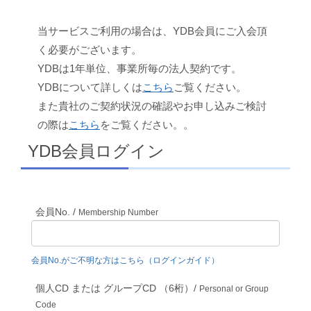
当サービスご利用の場合は、YDB会員にご入会頂
く必要がございます。
YDBは1年単位、事業所毎の法人契約です。
YDBについて詳しくは
こちら
ご覧ください。
また貴社のご契約状況の確認やお申し込みご検討
の際は
こちら
をご覧ください。。
YDB会員ログイン
会員No. /
Membership Number
会員No.がご不明な方はこちら（ログインガイド）
個人CD または グループCD （6桁）/
Personal or Group
Code