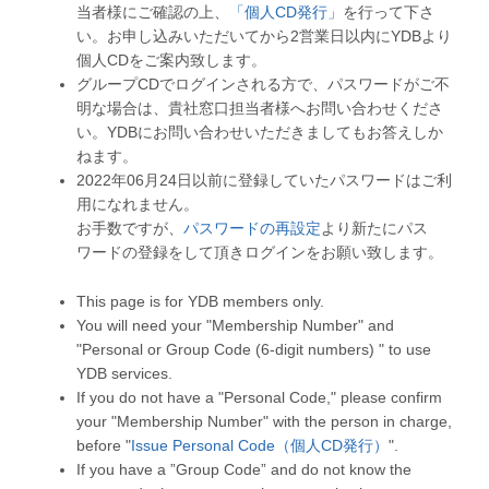
当者様にご確認の上、
「個人CD発行」
を行って下さ
い。お申し込みいただいてから2営業日以内にYDBより
個人CDをご案内致します。
グループCDでログインされる方で、パスワードがご不
明な場合は、貴社窓口担当者様へお問い合わせくださ
い。YDBにお問い合わせいただきましてもお答えしか
ねます。
2022年06月24日以前に登録していたパスワードはご利
用になれません。
お手数ですが、
パスワードの再設定
より新たにパス
ワードの登録をして頂きログインをお願い致します。
This page is for YDB members only.
You will need your "Membership Number" and
"Personal or Group Code (6-digit numbers) " to use
YDB services.
If you do not have a "Personal Code," please confirm
your "Membership Number" with the person in charge,
before "
Issue Personal Code（個人CD発行）
".
If you have a ”Group Code” and do not know the