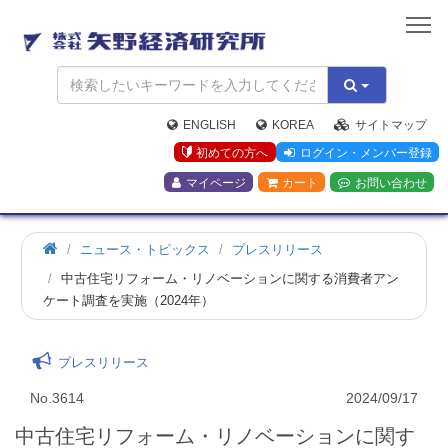
矢
野
経
済
研
究
ENGLISH
KOREA
サイトマップ
所
初めての方へ
ログイン・メンバー登録
マイページ
カート
お問い合わせ
ニュース・トピックス
プレスリリース
中古住宅リフォーム・リノベーションに関する消費者アン
ケート調査を実施（2024年）
プレスリリース
No.3614
2024/09/17
中古住宅リフォーム・リノベーションに関す