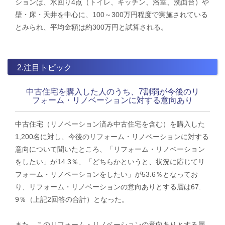
ションは、水回り4点（トイレ、キッチン、浴室、洗面台）や
壁・床・天井を中心に、100～300万円程度で実施されている
とみられ、平均金額は約300万円と試算される。
2.注目トピック
中古住宅を購入した人のうち、7割弱が今後のリ
フォーム・リノベーションに対する意向あり
中古住宅（リノベーション済み中古住宅を含む）を購入した
1,200名に対し、今後のリフォーム・リノベーションに対する
意向について聞いたところ、「リフォーム・リノベーション
をしたい」が14.3％、「どちらかというと、状況に応じてリ
フォーム・リノベーションをしたい」が53.6％となってお
り、リフォーム・リノベーションの意向ありとする層は67.
9％（上記2回答の合計）となった。
また、このリフォーム・リノベーションの意向ありとする層