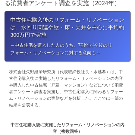
る消費者アンケート調査を実施（2024年）
中古住宅購入後のリフォーム・リノベーション
は、水回り関連や壁・床・天井を中心に平均約
300万円で実施
～中古住宅を購入した人のうち、7割弱が今後のリ
フォーム・リノベーションに対する意向も～
株式会社矢野経済研究所（代表取締役社長：水越孝）は、中
古住宅購入後に実施したリフォーム・リノベーションの内容
や購入した中古住宅（戸建・マンション）などについて消費
者アンケート調査を実施し、中古住宅購入に関わるリフォー
ム・リノベーションの実態などを分析した。ここでは一部の
結果を公表する。
中古住宅購入後に実施したリフォーム・リノベーションの内
容（複数回答）