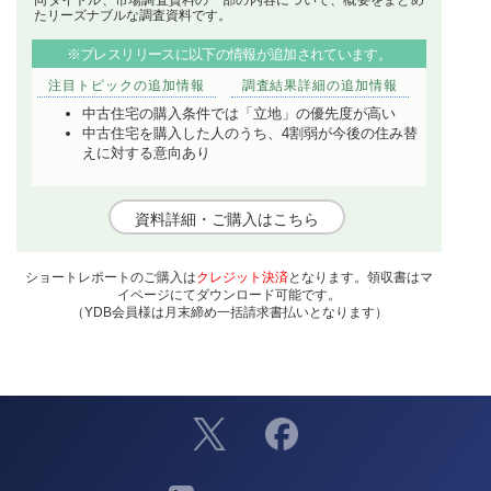
たリーズナブルな調査資料です。
※プレスリリースに以下の情報が追加されています。
注目トピックの追加情報
調査結果詳細の追加情報
中古住宅の購入条件では「立地」の優先度が高い
中古住宅を購入した人のうち、4割弱が今後の住み替
えに対する意向あり
資料詳細・ご購入はこちら
ショートレポートのご購入は
クレジット決済
となります。領収書はマ
イページにてダウンロード可能です。
（YDB会員様は月末締め一括請求書払いとなります）