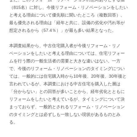
（815名）に対し、今後リフォーム・リノベーションをしたい
と考える理由について優先順に聞いたところ（複数回答）、
最も優先される理由は「経年と共に、設備の劣化や汚れ等が
想定されるから（57.4％）」が最も多い結果となった。
本調査結果から、中古住宅購入者が今後リフォーム・リノ
ベーションをしたいと考える理由については、住宅リフォー
ムを行う際の一般生活者の需要と大きな違いはない。一方
で、今後のリフォーム・リノベーションのタイミングについ
ては、一般的には住宅購入時から10年後、20年後、30年後と
言われているが、本調査における中古住宅を購入した層は
「分からない」との回答が多いことから、経年劣化とともに
リフォームをしたいと考えているが、タイミングについて決
まっておらず、一般的とされるリフォーム・リノベーション
のタイミングとは必ずしも一致しない現状があるものとみ
る。