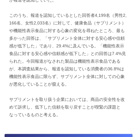
が報道を認知していた。
このうち、報道を認知しているとした回答者4,199名（男性2,
166名、女性2,033名）に対して、健康食品（サプリメント）
や機能性表示食品に対する心象の変化を尋ねたところ、最も
多かった回答は、「サプリメント全体に対する安心感や信頼
感が低下した」であり、29.4%に及んでいる。「機能性表示
食品に対する安心感や信頼感が低下した」との回答は7.4%見
られた。今回報道がなされた製品は機能性表示食品である
が、本調査結果から、報道を認知している消費者の36.8%は
機能性表示食品に限らず、サプリメント全体に対しての心象
が悪化していることが窺える。
サプリメントを取り扱う企業においては、商品の安全性を改
めて訴求し、低下した信頼を取り戻すことが喫緊の課題と
なっているものと考える。