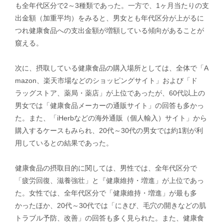
も全年代区分で2～3種類であった。一方で、1ヶ月当たりの支
出金額（加重平均）をみると、男女とも年代区分が上がるに
つれ健康食品への支出金額が増額している傾向があることが
窺える。
次に、摂取している健康食品の購入場所としては、全体で「A
mazon、楽天市場などのショッピングサイト」および「ド
ラッグストア、薬局・薬店」が上位であったが、60代以上の
男女では「健康食品メーカーの通販サイト」の回答も多かっ
た。また、「iHerbなどの海外通販（個人輸入）サイト」から
購入するケースもみられ、20代～30代の男女では約1割が利
用しているとの結果であった。
健康食品の摂取目的に関しては、男性では、全年代区分で
「疲労回復、滋養強壮」と『健康維持・増進」が上位であっ
た。女性では、全年代区分で「健康維持・増進」が最も多
かったほか、20代～30代では「にきび、毛穴の開きなどの肌
トラブル予防、改善」の回答も多く見られた。また、健康食