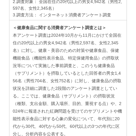
2.調査対象： 全国在住の20代以上の男女4,942名（男性2,
597名、女性2,345名）
3.調査方法： インターネット消費者アンケート調査
＜健康食品に関する消費者アンケート調査とは＞
本アンケート調査は2024年10月から11月にかけて全国在
住の20代以上の男女4,942名（男性2,597名、女性2,345
名）に対し、健康・美容のための対策や健康食品、保健
機能食品（機能性表示食品、特定保健用食品）の摂取状
況等について実施した事前調査と、このうち健康食品
（サプリメント）を摂取しているとした回答者の男女1,4
56名（男性704名、女性752名）に対し、健康食品の摂取
状況を詳細に調査した2段階のアンケート調査としてい
る。​ここでは、健康食品（サプリメント）の摂取状況
（種類、支出金額、購入場所、目的、重視する点）や、2
024年に報道された紅麹問題を受けてのサプリメントや機
能性表示食品に対する心象の変化について、年代別に20
代から30代、40代から50代、60代以上の3つの年代に区
分し、分析内容を公表する。