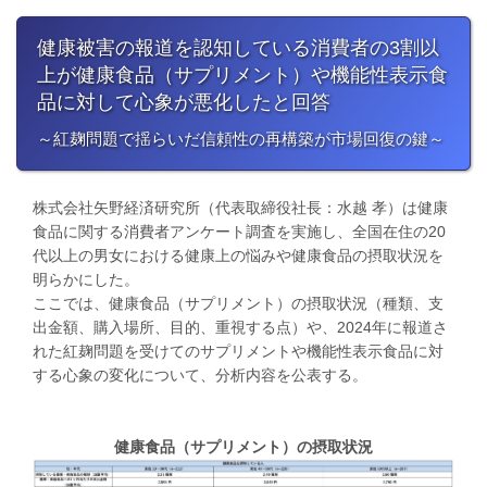
健康被害の報道を認知している消費者の3割以
上が健康食品（サプリメント）や機能性表示食
品に対して心象が悪化したと回答
～紅麹問題で揺らいだ信頼性の再構築が市場回復の鍵～
株式会社矢野経済研究所（代表取締役社長：水越 孝）は健康
食品に関する消費者アンケート調査を実施し、全国在住の20
代以上の男女における健康上の悩みや健康食品の摂取状況を
明らかにした。
​ここでは、健康食品（サプリメント）の摂取状況（種類、支
出金額、購入場所、目的、重視する点）や、2024年に報道さ
れた紅麹問題を受けてのサプリメントや機能性表示食品に対
する心象の変化について、分析内容を公表する。
健康食品（サプリメント）の摂取状況