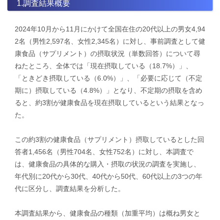
1.調査結果概要
2024年10月から11月にかけて全国在住の20代以上の男女4,94
2名（男性2,597名、女性2,345名）に対し、事前調査として健
康食品（サプリメント）の摂取状況（単数回答）について尋
ねたところ、全体では「現在摂取している（18.7%）」、
「ときどき摂取している（6.0%）」、「必要に応じて（不定
期に）摂取している（4.8%）」となり、不定期の摂取を含め
ると、約3割が健康食品を現在摂取しているという結果となっ
た。
この約3割の健康食品（サプリメント）摂取しているとした回
答者1,456名（男性704名、女性752名）に対し、本調査で
は、健康食品の具体的な購入・摂取の状況の調査を実施し、
年代別に20代から30代、40代から50代、60代以上の3つの年
代に区分し、調査結果を分析した。
本調査結果から、健康食品の種類（加重平均）は概ね男女と