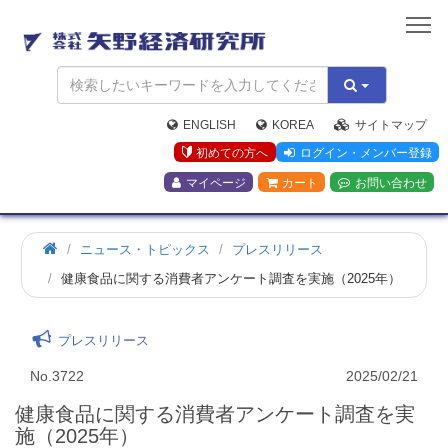
矢
野
経
済
研
究
ENGLISH
KOREA
サイトマップ
所
初めての方へ
ログイン・メンバー登録
マイページ
カート
お問い合わせ
ニュース・トピックス
プレスリリース
健康食品に関する消費者アンケート調査を実施（2025年）
プレスリリース
No.3722
2025/02/21
健康食品に関する消費者アンケート調査を実
施（2025年）