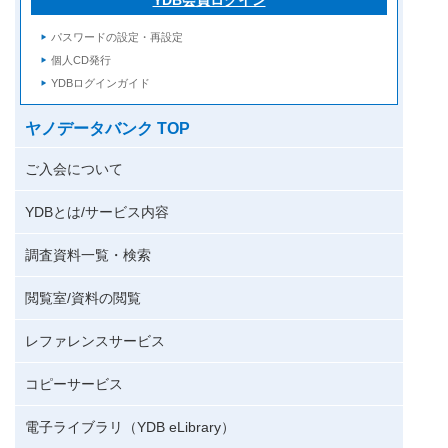
パスワードの設定・再設定
個人CD発行
YDBログインガイド
ヤノデータバンク TOP
ご入会について
YDBとは/サービス内容
調査資料一覧・検索
閲覧室/資料の閲覧
レファレンスサービス
コピーサービス
電子ライブラリ（YDB eLibrary）