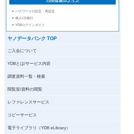
パスワードの設定・再設定
個人CD発行
YDBログインガイド
ヤノデータバンク TOP
ご入会について
YDBとは/サービス内容
調査資料一覧・検索
閲覧室/資料の閲覧
レファレンスサービス
コピーサービス
電子ライブラリ（YDB eLibrary）