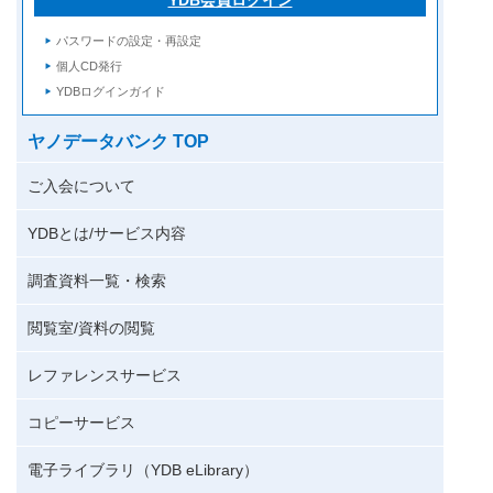
パスワードの設定・再設定
個人CD発行
YDBログインガイド
ヤノデータバンク TOP
ご入会について
YDBとは/サービス内容
調査資料一覧・検索
閲覧室/資料の閲覧
レファレンスサービス
コピーサービス
電子ライブラリ（YDB eLibrary）