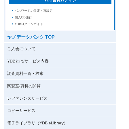
パスワードの設定・再設定
個人CD発行
YDBログインガイド
ヤノデータバンク TOP
ご入会について
YDBとは/サービス内容
調査資料一覧・検索
閲覧室/資料の閲覧
レファレンスサービス
コピーサービス
電子ライブラリ（YDB eLibrary）