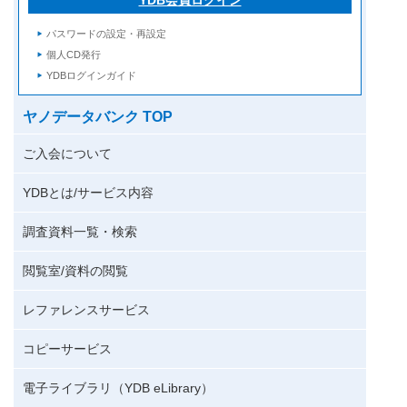
パスワードの設定・再設定
個人CD発行
YDBログインガイド
ヤノデータバンク TOP
ご入会について
YDBとは/サービス内容
調査資料一覧・検索
閲覧室/資料の閲覧
レファレンスサービス
コピーサービス
電子ライブラリ（YDB eLibrary）