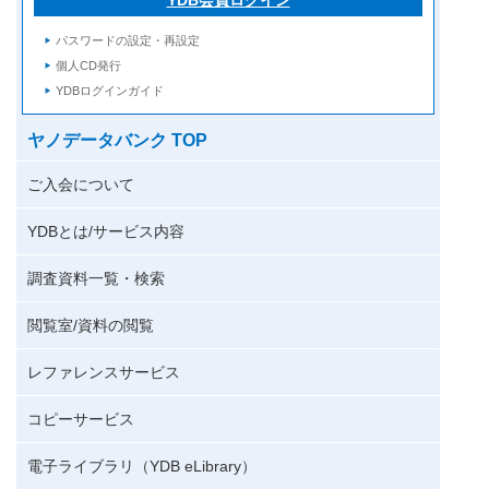
パスワードの設定・再設定
個人CD発行
YDBログインガイド
ヤノデータバンク TOP
ご入会について
YDBとは/サービス内容
調査資料一覧・検索
閲覧室/資料の閲覧
レファレンスサービス
コピーサービス
電子ライブラリ（YDB eLibrary）