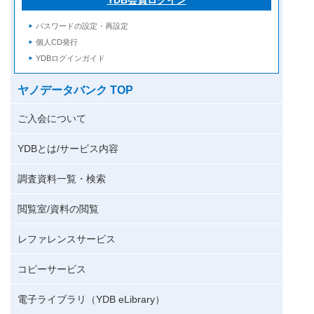
パスワードの設定・再設定
個人CD発行
YDBログインガイド
ヤノデータバンク TOP
ご入会について
YDBとは/サービス内容
調査資料一覧・検索
閲覧室/資料の閲覧
レファレンスサービス
コピーサービス
電子ライブラリ（YDB eLibrary）