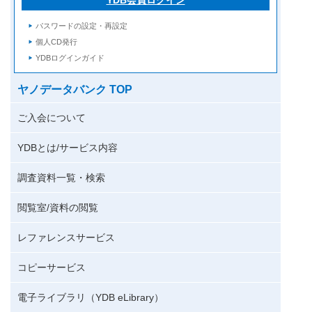
パスワードの設定・再設定
個人CD発行
YDBログインガイド
ヤノデータバンク TOP
ご入会について
YDBとは/サービス内容
調査資料一覧・検索
閲覧室/資料の閲覧
レファレンスサービス
コピーサービス
電子ライブラリ（YDB eLibrary）