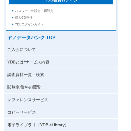
パスワードの設定・再設定
個人CD発行
YDBログインガイド
ヤノデータバンク TOP
ご入会について
YDBとは/サービス内容
調査資料一覧・検索
閲覧室/資料の閲覧
レファレンスサービス
コピーサービス
電子ライブラリ（YDB eLibrary）