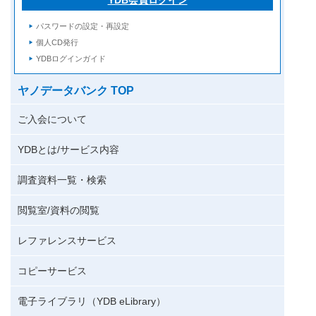
パスワードの設定・再設定
個人CD発行
YDBログインガイド
ヤノデータバンク TOP
ご入会について
YDBとは/サービス内容
調査資料一覧・検索
閲覧室/資料の閲覧
レファレンスサービス
コピーサービス
電子ライブラリ（YDB eLibrary）