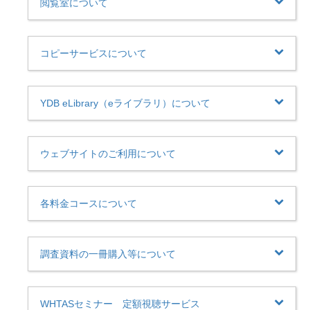
閲覧室について
コピーサービスについて
YDB eLibrary（eライブラリ）について
ウェブサイトのご利用について
各料金コースについて
調査資料の一冊購入等について
WHTASセミナー 定額視聴サービス