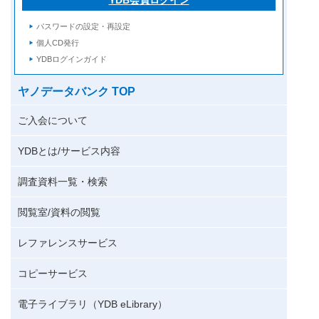
パスワードの設定・再設定
個人CD発行
YDBログインガイド
ヤノデータバンク TOP
ご入会について
YDBとは/サービス内容
調査資料一覧・検索
閲覧室/資料の閲覧
レファレンスサービス
コピーサービス
電子ライブラリ（YDB eLibrary）