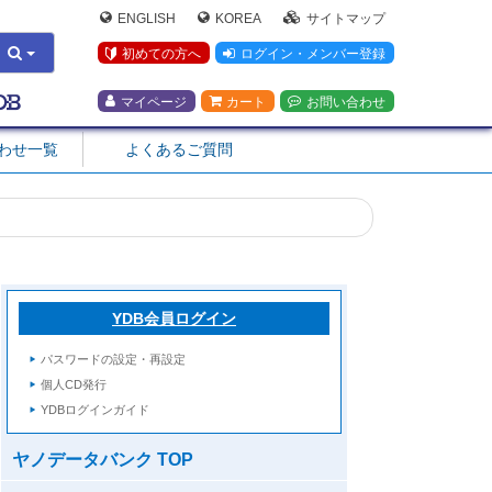
ENGLISH
KOREA
サイトマップ
初めての方へ
ログイン・メンバー登録
マイページ
カート
お問い合わせ
合わせ一覧
よくあるご質問
YDB会員ログイン
パスワードの設定・再設定
個人CD発行
YDBログインガイド
ヤノデータバンク TOP