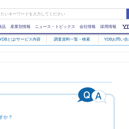
商品
産業別情報
ニュース・トピックス
会社情報
採用情報
YDBとは/サービス内容
調査資料一覧・検索
YDBお問い
すか？