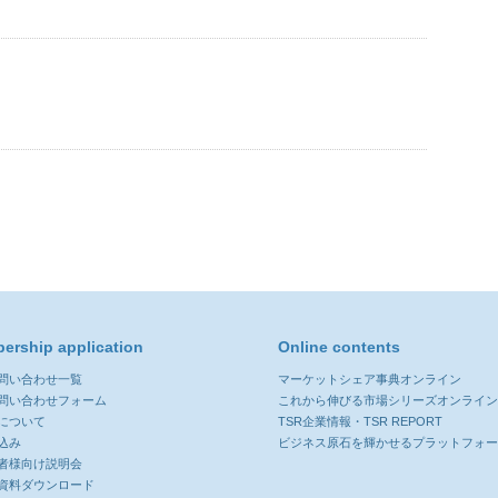
ership application
Online contents
お問い合わせ一覧
マーケットシェア事典オンライン
お問い合わせフォーム
これから伸びる市場シリーズオンライ
について
TSR企業情報・TSR REPORT
込み
ビジネス原石を輝かせるプラットフォ
者様向け説明会
資料ダウンロード