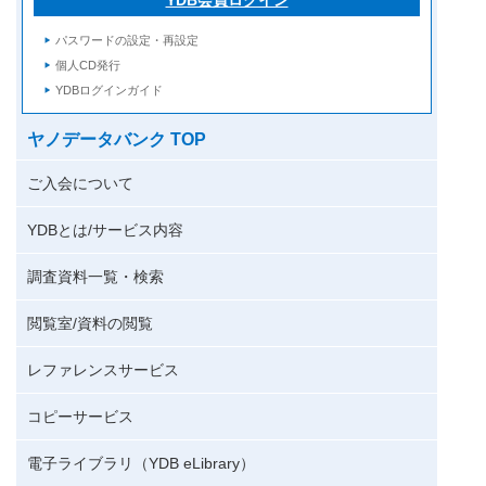
パスワードの設定・再設定
個人CD発行
YDBログインガイド
ヤノデータバンク TOP
ご入会について
YDBとは/サービス内容
調査資料一覧・検索
閲覧室/資料の閲覧
レファレンスサービス
コピーサービス
電子ライブラリ（YDB eLibrary）