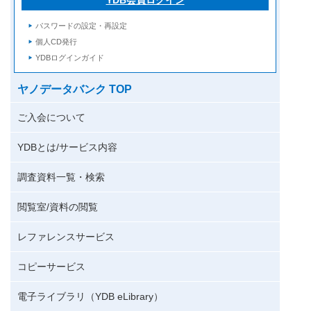
パスワードの設定・再設定
個人CD発行
YDBログインガイド
ヤノデータバンク TOP
ご入会について
YDBとは/サービス内容
調査資料一覧・検索
閲覧室/資料の閲覧
レファレンスサービス
コピーサービス
電子ライブラリ（YDB eLibrary）