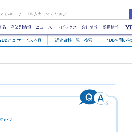
商品
産業別情報
ニュース・トピックス
会社情報
採用情報
YDBとは/サービス内容
調査資料一覧・検索
YDBお問い
すか？