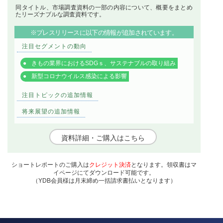
同タイトル、市場調査資料の一部の内容について、概要をまとめ
たリーズナブルな調査資料です。
※プレスリリースに以下の情報が追加されています。
注目セグメントの動向
きもの業界におけるSDGｓ、サステナブルの取り組み
新型コロナウイルス感染による影響
注目トピックの追加情報
将来展望の追加情報
資料詳細・ご購入はこちら
ショートレポートのご購入は
クレジット決済
となります。領収書はマ
イページにてダウンロード可能です。
（YDB会員様は月末締め一括請求書払いとなります）