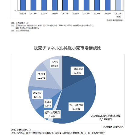
販売チャネル別呉服小売市場構成比