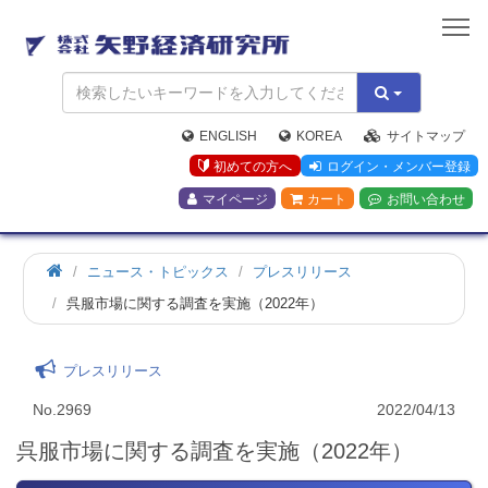
矢
野
経
済
研
究
ENGLISH
KOREA
サイトマップ
所
初めての方へ
ログイン・メンバー登録
マイページ
カート
お問い合わせ
ニュース・トピックス
プレスリリース
呉服市場に関する調査を実施（2022年）
プレスリリース
No.2969
2022/04/13
呉服市場に関する調査を実施（2022年）