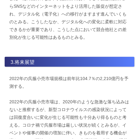
らSNSなどのインターネットをより活用した販促が想定さ
れ、デジタル化（電子化）への移行がますます進んでいくも
のとみる。こうしたなか、デジタル化への変化に柔軟に対応
できるかが重要であり、こうした点において競合他社との差
別化が生じる可能性はあるものとみる。
3.将来展望
2022年の呉服小売市場規模は前年比104.7％の2,210億円を予
測する。
2022年の呉服小売市場は、2020年のような急激な落ち込みは
ないと推察するが、新型コロナウイルスの感染状況によって
は回復度合いに変化が生じる可能性も十分あり得るものと考
える。​コロナ禍で呉服市場は厳しい状況が続くとみるが、イ
ベントや催事の開催の増加に伴い、きものを着用する機会が