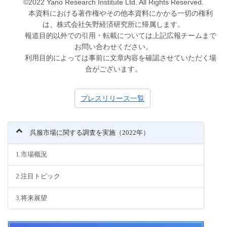
©2022 Yano Research Institute Ltd. All Rights Reserved.
本資料における著作権やその他本資料にかかる一切の権利
は、株式会社矢野経済研究所に帰属します。
報道目的以外での引用・転載については上記広報チームまで
お問い合わせください。
利用目的によっては事前に文章内容を確認させていただく場
合がございます。
プレスリリース一覧
呉服市場に関する調査を実施（2022年）
1.市場概況
2.注目トピック
3.将来展望