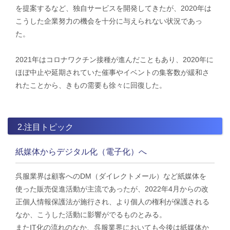
を提案するなど、独自サービスを開発してきたが、2020年は
こうした企業努力の機会を十分に与えられない状況であっ
た。
2021年はコロナワクチン接種が進んだこともあり、2020年に
ほぼ中止や延期されていた催事やイベントの集客数が緩和さ
れたことから、きもの需要も徐々に回復した。
2.注目トピック
紙媒体からデジタル化（電子化）へ
呉服業界は顧客へのDM（ダイレクトメール）など紙媒体を
使った販売促進活動が主流であったが、2022年4月からの改
正個人情報保護法が施行され、より個人の権利が保護される
なか、こうした活動に影響がでるものとみる。
またIT化の流れのなか、呉服業界においても今後は紙媒体か