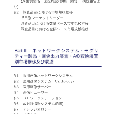
(厚生労働省：医療施設(静態・動態)・病院報告よ
り)
§２ 調査品目における市場規模推移
品目別マーケットリーダー
調査品目における数量ベース市場規模推移
調査品目における金額ベース市場規模推移
PartⅡ ネットワークシステム・モダリ
ティー製品・画像出力装置・A/D変換装置
別市場推移及び展望
§１．医用画像ネットワークシステム
§２．医用画像システム（Cardiology）
§３．医用画像サーバー
§４．画像ビューワー
§５．３Ｄワークステーション
§６．放射線情報システム(RIS)
§７．テレラジオロジー