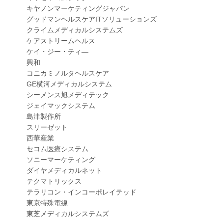
キヤノンマーケティングジャパン
グッドマンヘルスケアITソリューションズ
クライムメディカルシステムズ
ケアストリームヘルス
ケイ・ジー・ティ―
興和
コニカミノルタヘルスケア
GE横河メディカルシステム
シーメンス旭メディテック
ジェイマックシステム
島津製作所
スリーゼット
西華産業
セコム医療システム
ソニーマーケティング
ダイヤメディカルネット
テクマトリックス
テラリコン・インコーポレイテッド
東京特殊電線
東芝メディカルシステムズ