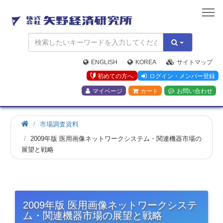
矢
野
経
済
研
究
ENGLISH
KOREA
サイトマップ
所
初めての方へ
ログイン・メンバー登録
マイページ
カート
お問い合わせ
市場調査資料
2009年版 医用画像ネットワークシステム・関連機器市場の
展望と戦略
2009年版 医用画像ネットワークシステ
ム・関連機器市場の展望と戦略