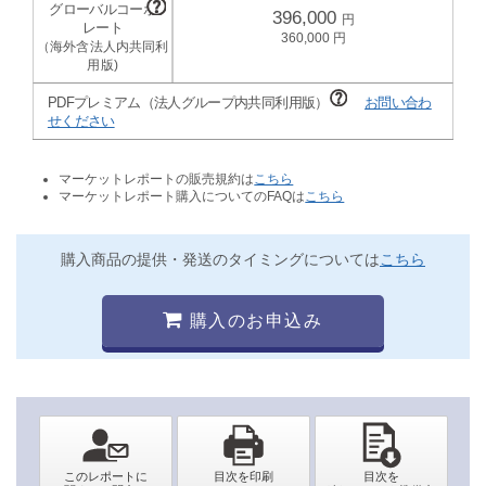
396,000
360,000
PDFプレミアム（法人グループ内共同利用版）
お問い合わ
せください
マーケットレポートの販売規約は
こちら
マーケットレポート購入についてのFAQは
こちら
購入商品の提供・発送のタイミングについては
こちら
購入のお申込み