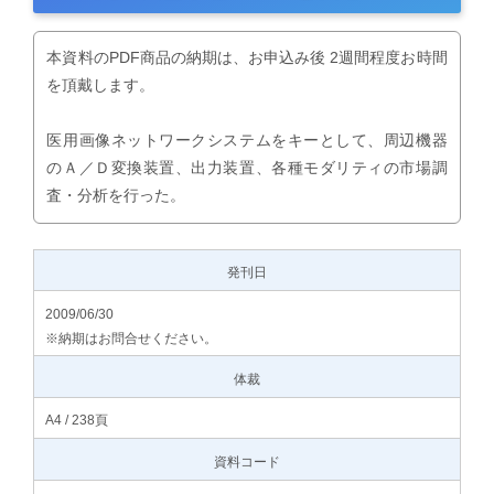
本資料のPDF商品の納期は、お申込み後 2週間程度お時間
を頂戴します。
医用画像ネットワークシステムをキーとして、周辺機器
のＡ／Ｄ変換装置、出力装置、各種モダリティの市場調
査・分析を行った。
発刊日
2009/06/30
※納期はお問合せください。
体裁
A4 / 238頁
資料コード