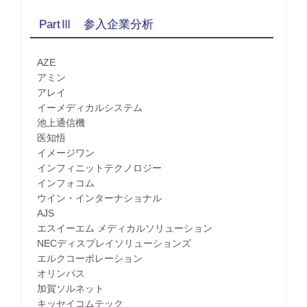
PartⅢ 参入企業分析
AZE
アミン
アレイ
イーメディカルシステム
池上通信機
医知悟
イメージワン
インフィニットテクノロジー
インフォコム
ウイン・インターナショナル
AJS
エスイーエム メディカルソリューション
NECディスプレイソリューションズ
エルクコーポレーション
オリンパス
加賀ソルネット
キッセイコムテック