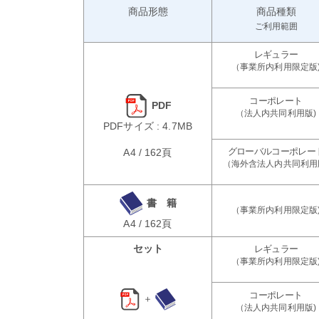
商品形態
商品種類
ご利用範囲
PDF
PDFサイズ : 4.7MB
A4 / 162頁
書 籍
A4 / 162頁
セット
＋