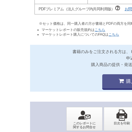
PDFプレミアム（法人グループ内共同利用版）
お問
※セット価格は、同一購入者の方が書籍とPDFの両方を
マーケットレポートの販売規約は
こちら
マーケットレポート購入についてのFAQは
こちら
書籍のみをご注文される方は、
申
購入商品の提供・発
購