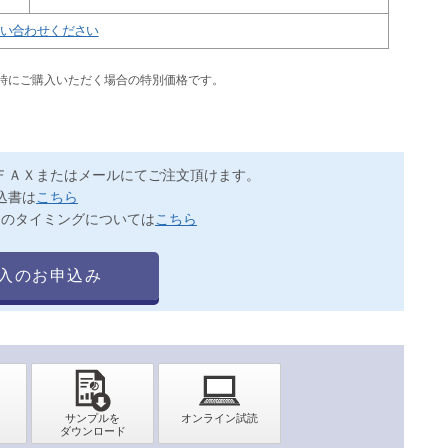
い合わせください
同時にご購入いただく場合の特別価格です。
ＦＡＸまたはメールにてご注文頂けます。
込書は
こちら
送のタイミングについては
こちら
入のお申込み