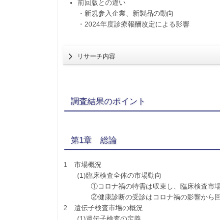
前回版との違い
・新規参入企業、新製品の動向
・2024年度診療報酬改定による影響
リサーチ内容
調査結果のポイント
第1章 総論
1 市場概況
(1)臨床検査全体の市場動向
①コロナ禍の特需は収束し、臨床検査市場
②健康診断の受診はコロナ禍の影響から回
2 遺伝子検査市場の概況
(1)遺伝子検査の定義