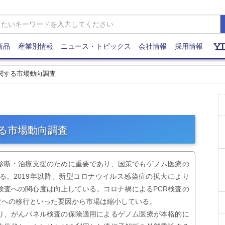
商品
産業別情報
ニュース・トピックス
会社情報
採用情報
に関する市場動向調査
する市場動向調査
診断・治療支援のために重要であり、国策でもゲノム医療の
る。2019年以降、新型コロナウイルス感染症の拡大により
検査への関心度は向上している。コロナ禍によるPCR検査の
査への移行といった要因から市場は縮小している。
り、がんパネル検査の保険適用によるゲノム医療が本格的に