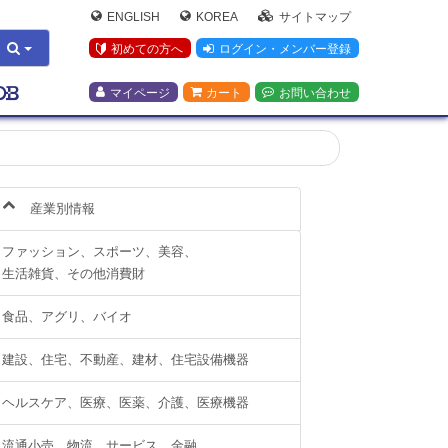
ENGLISH
KOREA
サイトマップ
初めての方へ
ログイン・メンバー登録
マイページ
カート
お問い合わせ
産業別情報
ファッション、スポーツ、美容、
生活雑貨、その他消費財
食品、アグリ、バイオ
建設、住宅、不動産、建材、住宅設備機器
ヘルスケア、医療、医薬、介護、医療機器
流通小売、物流、サービス、金融