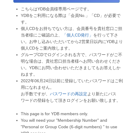
こちらはYDB会員様専用ページです。
YDBをご利用になる際は「会員No.」「CD」が必要で
す。
個人CDをお持ちでない方は、会員番号を貴社窓口ご担
当者様にご確認の上、
「個人CD発行」
を行って下さ
い。お申し込みいただいてから2営業日以内にYDBより
個人CDをご案内致します。
グループCDでログインされる方で、パスワードがご不
明な場合は、貴社窓口担当者様へお問い合わせくださ
い。YDBにお問い合わせいただきましてもお答えしか
ねます。
2022年06月24日以前に登録していたパスワードはご利
用になれません。
お手数ですが、
パスワードの再設定
より新たにパス
ワードの登録をして頂きログインをお願い致します。
This page is for YDB members only.
You will need your "Membership Number" and
"Personal or Group Code (6-digit numbers) " to use