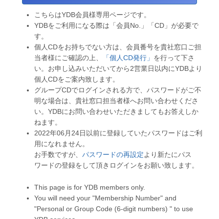
こちらはYDB会員様専用ページです。
YDBをご利用になる際は「会員No.」「CD」が必要で
す。
個人CDをお持ちでない方は、会員番号を貴社窓口ご担
当者様にご確認の上、
「個人CD発行」
を行って下さ
い。お申し込みいただいてから2営業日以内にYDBより
個人CDをご案内致します。
グループCDでログインされる方で、パスワードがご不
明な場合は、貴社窓口担当者様へお問い合わせくださ
い。YDBにお問い合わせいただきましてもお答えしか
ねます。
2022年06月24日以前に登録していたパスワードはご利
用になれません。
お手数ですが、
パスワードの再設定
より新たにパス
ワードの登録をして頂きログインをお願い致します。
This page is for YDB members only.
You will need your "Membership Number" and
"Personal or Group Code (6-digit numbers) " to use