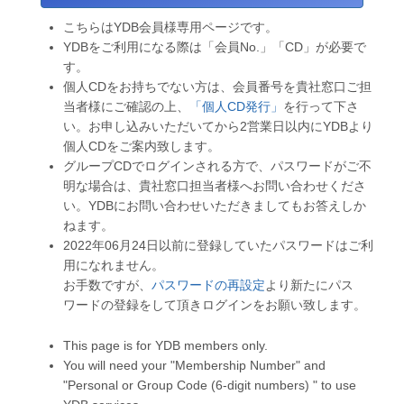
こちらはYDB会員様専用ページです。
YDBをご利用になる際は「会員No.」「CD」が必要で
す。
個人CDをお持ちでない方は、会員番号を貴社窓口ご担
当者様にご確認の上、
「個人CD発行」
を行って下さ
い。お申し込みいただいてから2営業日以内にYDBより
個人CDをご案内致します。
グループCDでログインされる方で、パスワードがご不
明な場合は、貴社窓口担当者様へお問い合わせくださ
い。YDBにお問い合わせいただきましてもお答えしか
ねます。
2022年06月24日以前に登録していたパスワードはご利
用になれません。
お手数ですが、
パスワードの再設定
より新たにパス
ワードの登録をして頂きログインをお願い致します。
This page is for YDB members only.
You will need your "Membership Number" and
"Personal or Group Code (6-digit numbers) " to use