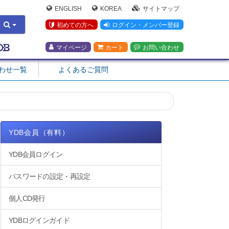
ENGLISH
KOREA
サイトマップ
初めての方へ
ログイン・メンバー登録
マイページ
カート
お問い合わせ
合わせ一覧
よくあるご質問
YDB会員（有料）
YDB会員ログイン
パスワードの設定・再設定
個人CD発行
YDBログインガイド