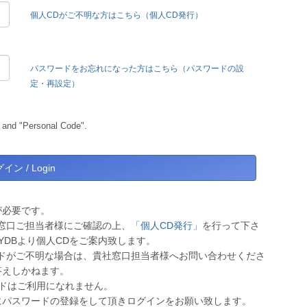
個人CDがご不明な方はこちら（個人CD発行）
パスワードをお忘れになった方はこちら（パスワードの設
定・再設定）
 and "Personal Code".
が必要です。
窓口ご担当者様にご確認の上、
「個人CD発行」
を行って下さ
YDBより個人CDをご案内致します。
ドがご不明な場合は、貴社窓口担当者様へお問い合わせくださ
答えしかねます。
ワードはご利用になれません。
にパスワードの登録をして頂きログインをお願い致します。