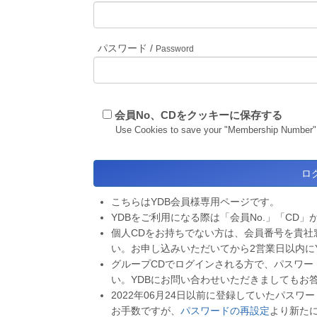
パスワード /
Password
会員No、CDをクッキーに保存する
Use Cookies to save your "Membership Number"
こちらはYDB会員様専用ページです。
YDBをご利用になる際は「会員No.」「CD」
個人CDをお持ちでない方は、会員番号を貴社
い。お申し込みいただいてから2営業日以内に
グループCDでログインされる方で、パスワー
い。YDBにお問い合わせいただきましてもお
2022年06月24日以前に登録していたパス
お手数ですが、
パスワードの再設定
より新た