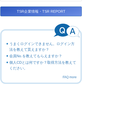
TSR企業情報・TSR REPORT
うまくログインできません。ログイン方
法を教えて貰えますか？
会員No.を教えてもらえますか？
個人CDとは何ですか？取得方法を教えて
ください。
FAQ more