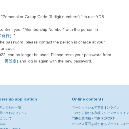
"Personal or Group Code (6-digit numbers) " to use YDB
 confirm your "Membership Number" with the person in
人CD発行）
".
he password, please contact the person in charge at your
 answer.
022, can no longer be used. Please reset your password from
設定・再設定)
and log in again with the new password.
ership application
Online contents
お問い合わせ一覧
マーケットシェア事典オンライン
お問い合わせフォーム
これから伸びる市場シリーズオンライ
について
TSR企業情報・TSR REPORT
込み
ビジネス原石を輝かせるプラットフォ