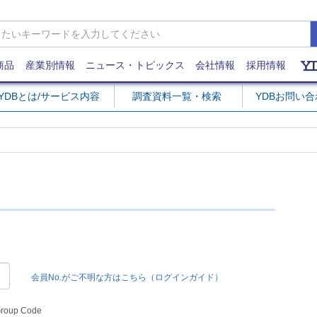
商品
産業別情報
ニュース・トピックス
会社情報
採用情報
YDBとは/サービス内容
調査資料一覧・検索
YDBお問い
会員No.がご不明な方はこちら（ログインガイド）
Group Code