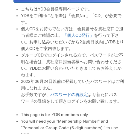
こちらはYDB会員様専用ページです。
YDBをご利用になる際は「会員No.」「CD」が必要で
す。
個人CDをお持ちでない方は、会員番号を貴社窓口ご担
当者様にご確認の上、
「個人CD発行」
を行って下さ
い。お申し込みいただいてから2営業日以内にYDBより
個人CDをご案内致します。
グループCDでログインされる方で、パスワードがご不
明な場合は、貴社窓口担当者様へお問い合わせくださ
い。YDBにお問い合わせいただきましてもお答えしか
ねます。
2022年06月24日以前に登録していたパスワードはご利
用になれません。
お手数ですが、
パスワードの再設定
より新たにパス
ワードの登録をして頂きログインをお願い致します。
This page is for YDB members only.
You will need your "Membership Number" and
"Personal or Group Code (6-digit numbers) " to use