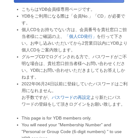
こちらはYDB会員様専用ページです。
YDBをご利用になる際は「会員No.」「CD」が必要で
す。
個人CDをお持ちでない方は、会員番号を貴社窓口ご担
当者様にご確認の上、
「個人CD発行」
を行って下さ
い。お申し込みいただいてから2営業日以内にYDBより
個人CDをご案内致します。
グループCDでログインされる方で、パスワードがご不
明な場合は、貴社窓口担当者様へお問い合わせくださ
い。YDBにお問い合わせいただきましてもお答えしか
ねます。
2022年06月24日以前に登録していたパスワードはご利
用になれません。
お手数ですが、
パスワードの再設定
より新たにパス
ワードの登録をして頂きログインをお願い致します。
This page is for YDB members only.
You will need your "Membership Number" and
"Personal or Group Code (6-digit numbers) " to use