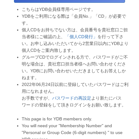
こちらはYDB会員様専用ページです。
YDBをご利用になる際は「会員No.」「CD」が必要で
す。
個人CDをお持ちでない方は、会員番号を貴社窓口ご担
当者様にご確認の上、
「個人CD発行」
を行って下さ
い。お申し込みいただいてから2営業日以内にYDBより
個人CDをご案内致します。
グループCDでログインされる方で、パスワードがご不
明な場合は、貴社窓口担当者様へお問い合わせくださ
い。YDBにお問い合わせいただきましてもお答えしか
ねます。
2022年06月24日以前に登録していたパスワードはご利
用になれません。
お手数ですが、
パスワードの再設定
より新たにパス
ワードの登録をして頂きログインをお願い致します。
This page is for YDB members only.
You will need your "Membership Number" and
"Personal or Group Code (6-digit numbers) " to use