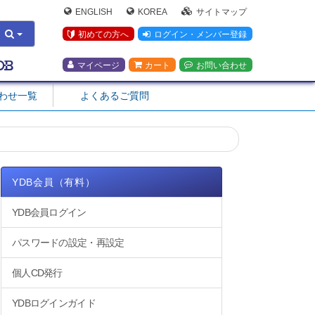
ENGLISH
KOREA
サイトマップ
初めての方へ
ログイン・メンバー登録
マイページ
カート
お問い合わせ
合わせ一覧
よくあるご質問
YDB会員（有料）
YDB会員ログイン
パスワードの設定・再設定
個人CD発行
YDBログインガイド