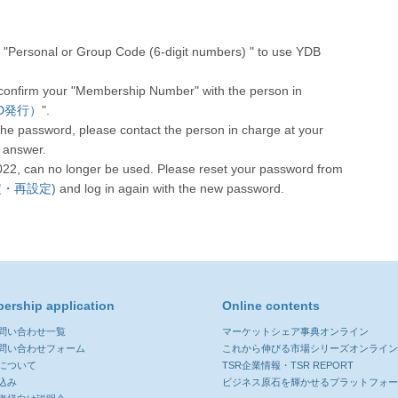
"Personal or Group Code (6-digit numbers) " to use YDB
 confirm your "Membership Number" with the person in
人CD発行）
".
he password, please contact the person in charge at your
 answer.
022, can no longer be used. Please reset your password from
設定・再設定)
and log in again with the new password.
ership application
Online contents
お問い合わせ一覧
マーケットシェア事典オンライン
お問い合わせフォーム
これから伸びる市場シリーズオンライ
について
TSR企業情報・TSR REPORT
込み
ビジネス原石を輝かせるプラットフォ