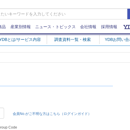
商品
産業別情報
ニュース・トピックス
会社情報
採用情報
YDBとは/サービス内容
調査資料一覧・検索
YDBお問い
会員No.がご不明な方はこちら（ログインガイド）
Group Code