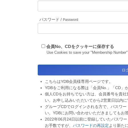
パスワード /
Password
会員No、CDをクッキーに保存する
Use Cookies to save your "Membership Number"
こちらはYDB会員様専用ページです。
YDBをご利用になる際は「会員No.」「CD」
個人CDをお持ちでない方は、会員番号を貴社
い。お申し込みいただいてから2営業日以内に
グループCDでログインされる方で、パスワー
い。YDBにお問い合わせいただきましてもお
2022年06月24日以前に登録していたパス
お手数ですが、
パスワードの再設定
より新た