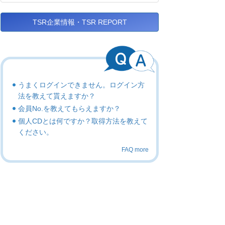
TSR企業情報・TSR REPORT
うまくログインできません。ログイン方
法を教えて貰えますか？
会員No.を教えてもらえますか？
個人CDとは何ですか？取得方法を教えて
ください。
FAQ more