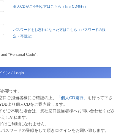
個人CDがご不明な方はこちら（個人CD発行）
パスワードをお忘れになった方はこちら（パスワードの設
定・再設定）
 and "Personal Code".
が必要です。
窓口ご担当者様にご確認の上、
「個人CD発行」
を行って下さ
YDBより個人CDをご案内致します。
ドがご不明な場合は、貴社窓口担当者様へお問い合わせくださ
答えしかねます。
ワードはご利用になれません。
にパスワードの登録をして頂きログインをお願い致します。