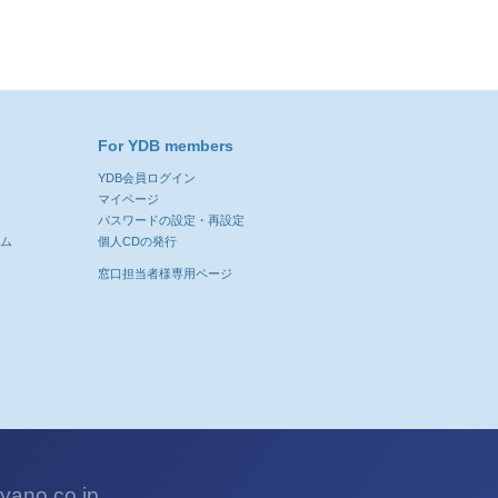
For YDB members
YDB会員ログイン
ン
マイページ
パスワードの設定・再設定
ーム
個人CDの発行
窓口担当者様専用ページ
ano.co.jp