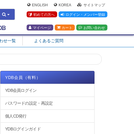
ENGLISH
KOREA
サイトマップ
初めての方へ
ログイン・メンバー登録
マイページ
カート
お問い合わせ
合わせ一覧
よくあるご質問
YDB会員（有料）
YDB会員ログイン
パスワードの設定・再設定
個人CD発行
YDBログインガイド