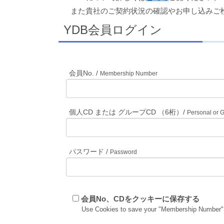
また貴社のご契約状況の確認やお申し込みご
YDB会員ログイン
会員No. /
Membership Number
個人CD または グループCD （6桁）/
Personal or 
パスワード /
Password
会員No、CDをクッキーに保存する
Use Cookies to save your "Membership Number"