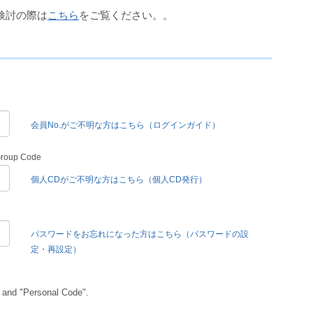
検討の際は
こちら
をご覧ください。。
会員No.がご不明な方はこちら（ログインガイド）
Group Code
個人CDがご不明な方はこちら（個人CD発行）
パスワードをお忘れになった方はこちら（パスワードの設
定・再設定）
 and "Personal Code".