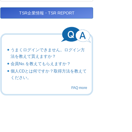
TSR企業情報・TSR REPORT
うまくログインできません。ログイン方
法を教えて貰えますか？
会員No.を教えてもらえますか？
個人CDとは何ですか？取得方法を教えて
ください。
FAQ more