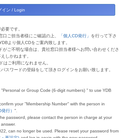
が必要です。
窓口ご担当者様にご確認の上、
「個人CD発行」
を行って下さ
YDBより個人CDをご案内致します。
ドがご不明な場合は、貴社窓口担当者様へお問い合わせくださ
答えしかねます。
ワードはご利用になれません。
にパスワードの登録をして頂きログインをお願い致します。
"Personal or Group Code (6-digit numbers) " to use YDB
 confirm your "Membership Number" with the person in
人CD発行）
".
he password, please contact the person in charge at your
 answer.
022, can no longer be used. Please reset your password from
設定・再設定)
and log in again with the new password.