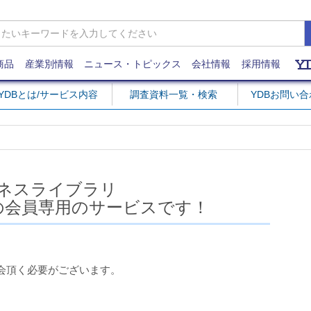
商品
産業別情報
ニュース・トピックス
会社情報
採用情報
YDBとは/サービス内容
調査資料一覧・検索
YDBお問い
ネスライブラリ
の会員専用のサービスです！
会頂く必要がございます。