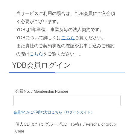
当サービスご利用の場合は、YDB会員にご入会頂
く必要がございます。
YDBは1年単位、事業所毎の法人契約です。
YDBについて詳しくは
こちら
ご覧ください。
また貴社のご契約状況の確認やお申し込みご検討
の際は
こちら
をご覧ください。。
YDB会員ログイン
会員No. /
Membership Number
会員No.がご不明な方はこちら（ログインガイド）
個人CD または グループCD （6桁）/
Personal or Group
Code