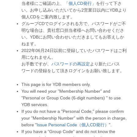
当者様にご確認の上、
「個人CD発行」
を行って下さ
い。お申し込みいただいてから2営業日以内にYDBより
個人CDをご案内致します。
グループCDでログインされる方で、パスワードがご不
明な場合は、貴社窓口担当者様へお問い合わせくださ
い。YDBにお問い合わせいただきましてもお答えしか
ねます。
2022年06月24日以前に登録していたパスワードはご利
用になれません。
お手数ですが、
パスワードの再設定
より新たにパス
ワードの登録をして頂きログインをお願い致します。
This page is for YDB members only.
You will need your "Membership Number" and
"Personal or Group Code (6-digit numbers) " to use
YDB services.
If you do not have a "Personal Code," please confirm
your "Membership Number" with the person in charge,
before "
Issue Personal Code（個人CD発行）
".
If you have a ”Group Code” and do not know the