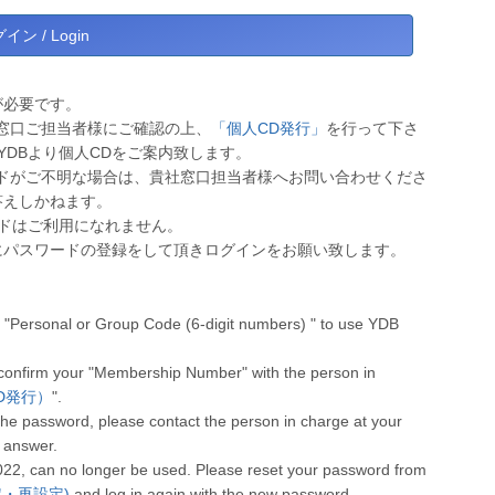
が必要です。
窓口ご担当者様にご確認の上、
「個人CD発行」
を行って下さ
YDBより個人CDをご案内致します。
ドがご不明な場合は、貴社窓口担当者様へお問い合わせくださ
答えしかねます。
ワードはご利用になれません。
にパスワードの登録をして頂きログインをお願い致します。
"Personal or Group Code (6-digit numbers) " to use YDB
 confirm your "Membership Number" with the person in
人CD発行）
".
he password, please contact the person in charge at your
 answer.
022, can no longer be used. Please reset your password from
設定・再設定)
and log in again with the new password.