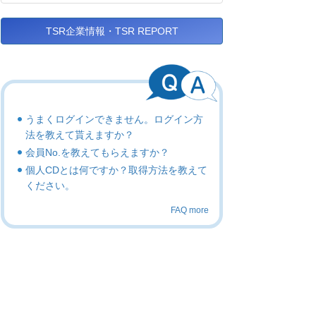
TSR企業情報・TSR REPORT
うまくログインできません。ログイン方
法を教えて貰えますか？
会員No.を教えてもらえますか？
個人CDとは何ですか？取得方法を教えて
ください。
FAQ more