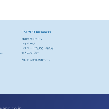
For YDB members
YDB会員ログイン
ン
マイページ
パスワードの設定・再設定
ーム
個人CDの発行
窓口担当者様専用ページ
ano.co.jp