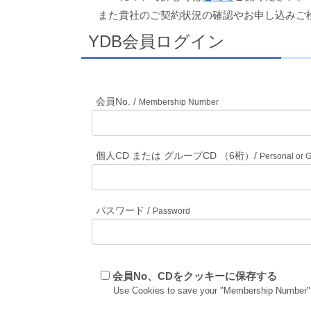
また貴社のご契約状況の確認やお申し込みご
YDB会員ログイン
会員No. /
Membership Number
個人CD または グループCD （6桁）/
Personal or 
パスワード /
Password
会員No、CDをクッキーに保存する
Use Cookies to save your "Membership Number"