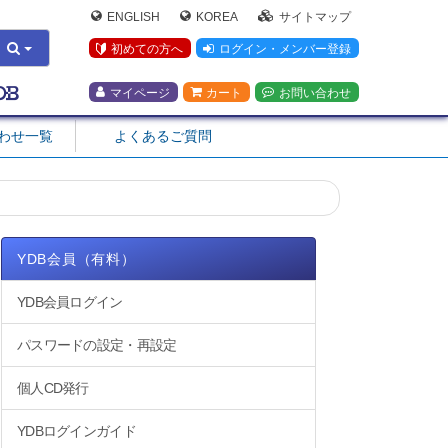
ENGLISH
KOREA
サイトマップ
初めての方へ
ログイン・メンバー登録
マイページ
カート
お問い合わせ
合わせ一覧
よくあるご質問
YDB会員（有料）
YDB会員ログイン
パスワードの設定・再設定
個人CD発行
YDBログインガイド