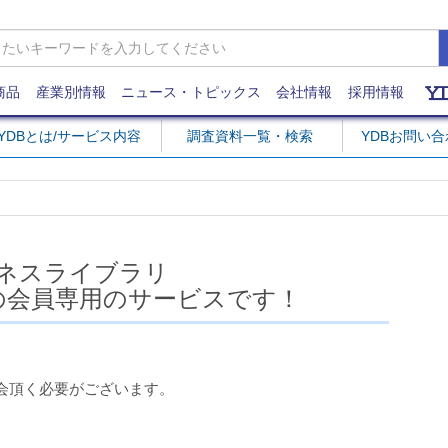
商品
産業別情報
ニュース・トピックス
会社情報
採用情報
YDBとは/サービス内容
調査資料一覧・検索
YDBお問い
ネスライブラリ
の会員専用のサービスです！
会頂く必要がございます。