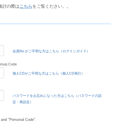
検討の際は
こちら
をご覧ください。。
会員No.がご不明な方はこちら（ログインガイド）
Group Code
個人CDがご不明な方はこちら（個人CD発行）
パスワードをお忘れになった方はこちら（パスワードの設
定・再設定）
 and "Personal Code".