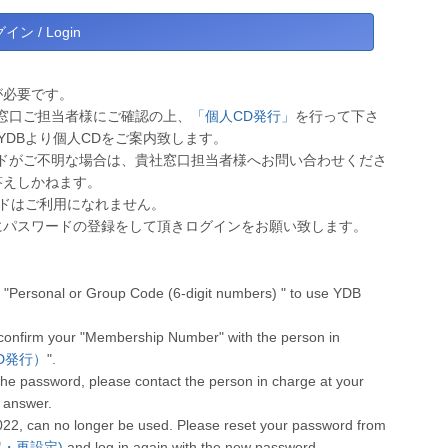
が必要です。
窓口ご担当者様にご確認の上、
「個人CD発行」
を行って下さ
YDBより個人CDをご案内致します。
ドがご不明な場合は、貴社窓口担当者様へお問い合わせくださ
答えしかねます。
ワードはご利用になれません。
にパスワードの登録をして頂きログインをお願い致します。
"Personal or Group Code (6-digit numbers) " to use YDB
 confirm your "Membership Number" with the person in
人CD発行）
".
he password, please contact the person in charge at your
 answer.
022, can no longer be used. Please reset your password from
設定・再設定)
and log in again with the new password.