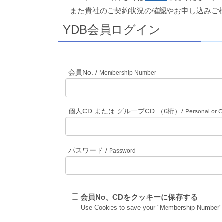
また貴社のご契約状況の確認やお申し込みご
YDB会員ログイン
会員No. /
Membership Number
個人CD または グループCD （6桁）/
Personal or 
パスワード /
Password
会員No、CDをクッキーに保存する
Use Cookies to save your "Membership Number"