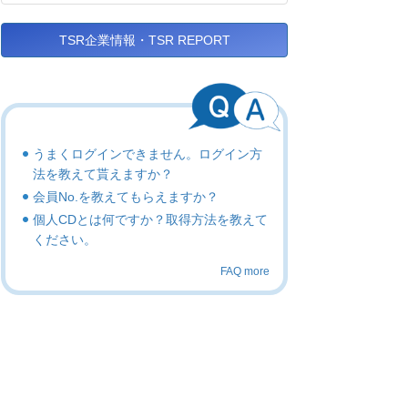
TSR企業情報・TSR REPORT
うまくログインできません。ログイン方
法を教えて貰えますか？
会員No.を教えてもらえますか？
個人CDとは何ですか？取得方法を教えて
ください。
FAQ more