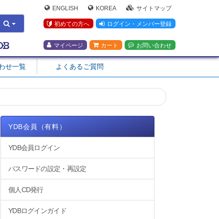
ENGLISH
KOREA
サイトマップ
初めての方へ
ログイン・メンバー登録
マイページ
カート
お問い合わせ
合わせ一覧
よくあるご質問
YDB会員（有料）
YDB会員ログイン
パスワードの設定・再設定
個人CD発行
YDBログインガイド