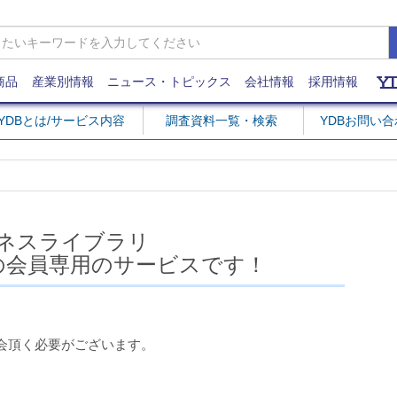
商品
産業別情報
ニュース・トピックス
会社情報
採用情報
YDBとは/サービス内容
調査資料一覧・検索
YDBお問い
ネスライブラリ
の会員専用のサービスです！
会頂く必要がございます。