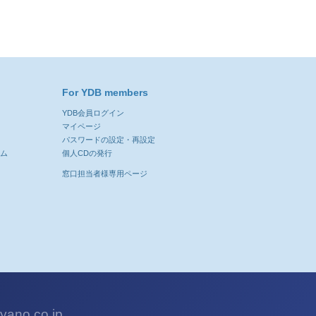
For YDB members
YDB会員ログイン
ン
マイページ
パスワードの設定・再設定
ーム
個人CDの発行
窓口担当者様専用ページ
ano.co.jp