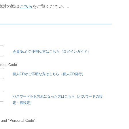
検討の際は
こちら
をご覧ください。。
会員No.がご不明な方はこちら（ログインガイド）
Group Code
個人CDがご不明な方はこちら（個人CD発行）
パスワードをお忘れになった方はこちら（パスワードの設
定・再設定）
 and "Personal Code".