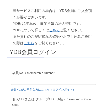
当サービスご利用の場合は、YDB会員にご入会頂
く必要がございます。
YDBは1年単位、事業所毎の法人契約です。
YDBについて詳しくは
こちら
ご覧ください。
また貴社のご契約状況の確認やお申し込みご検討
の際は
こちら
をご覧ください。。
YDB会員ログイン
会員No. /
Membership Number
会員No.がご不明な方はこちら（ログインガイド）
個人CD または グループCD （6桁）/
Personal or Group
Code