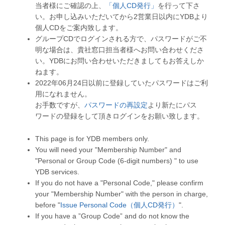
当者様にご確認の上、
「個人CD発行」
を行って下さ
い。お申し込みいただいてから2営業日以内にYDBより
個人CDをご案内致します。
グループCDでログインされる方で、パスワードがご不
明な場合は、貴社窓口担当者様へお問い合わせくださ
い。YDBにお問い合わせいただきましてもお答えしか
ねます。
2022年06月24日以前に登録していたパスワードはご利
用になれません。
お手数ですが、
パスワードの再設定
より新たにパス
ワードの登録をして頂きログインをお願い致します。
This page is for YDB members only.
You will need your "Membership Number" and
"Personal or Group Code (6-digit numbers) " to use
YDB services.
If you do not have a "Personal Code," please confirm
your "Membership Number" with the person in charge,
before "
Issue Personal Code（個人CD発行）
".
If you have a ”Group Code” and do not know the