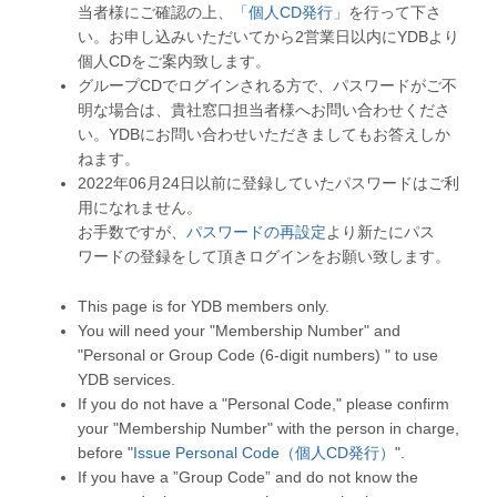
当者様にご確認の上、
「個人CD発行」
を行って下さ
い。お申し込みいただいてから2営業日以内にYDBより
個人CDをご案内致します。
グループCDでログインされる方で、パスワードがご不
明な場合は、貴社窓口担当者様へお問い合わせくださ
い。YDBにお問い合わせいただきましてもお答えしか
ねます。
2022年06月24日以前に登録していたパスワードはご利
用になれません。
お手数ですが、
パスワードの再設定
より新たにパス
ワードの登録をして頂きログインをお願い致します。
This page is for YDB members only.
You will need your "Membership Number" and
"Personal or Group Code (6-digit numbers) " to use
YDB services.
If you do not have a "Personal Code," please confirm
your "Membership Number" with the person in charge,
before "
Issue Personal Code（個人CD発行）
".
If you have a ”Group Code” and do not know the