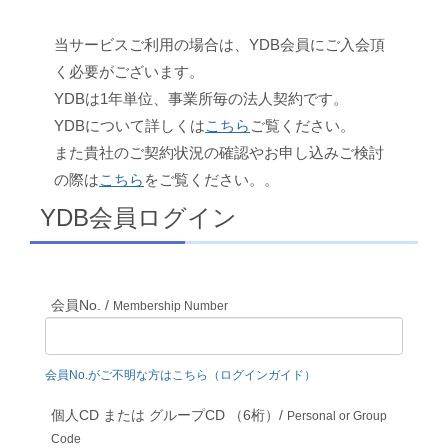
当サービスご利用の場合は、YDB会員にご入会頂
く必要がございます。
YDBは1年単位、事業所毎の法人契約です。
YDBについて詳しくは
こちら
ご覧ください。
また貴社のご契約状況の確認やお申し込みご検討
の際は
こちら
をご覧ください。。
YDB会員ログイン
会員No. /
Membership Number
会員No.がご不明な方はこちら（ログインガイド）
個人CD または グループCD （6桁）/
Personal or Group
Code