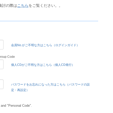
検討の際は
こちら
をご覧ください。。
会員No.がご不明な方はこちら（ログインガイド）
Group Code
個人CDがご不明な方はこちら（個人CD発行）
パスワードをお忘れになった方はこちら（パスワードの設
定・再設定）
 and "Personal Code".