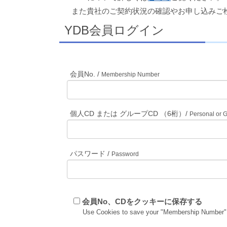
また貴社のご契約状況の確認やお申し込みご
YDB会員ログイン
会員No. /
Membership Number
個人CD または グループCD （6桁）/
Personal or 
パスワード /
Password
会員No、CDをクッキーに保存する
Use Cookies to save your "Membership Number"