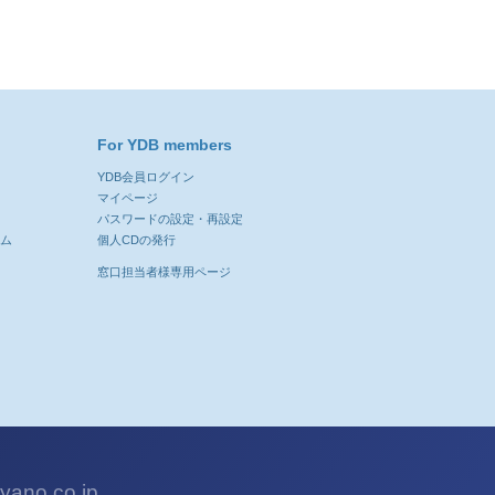
For YDB members
YDB会員ログイン
ン
マイページ
パスワードの設定・再設定
ーム
個人CDの発行
窓口担当者様専用ページ
ano.co.jp