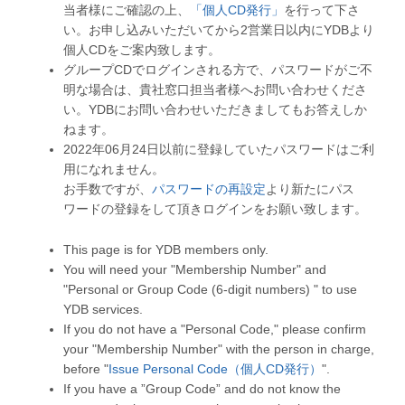
当者様にご確認の上、
「個人CD発行」
を行って下さ
い。お申し込みいただいてから2営業日以内にYDBより
個人CDをご案内致します。
グループCDでログインされる方で、パスワードがご不
明な場合は、貴社窓口担当者様へお問い合わせくださ
い。YDBにお問い合わせいただきましてもお答えしか
ねます。
2022年06月24日以前に登録していたパスワードはご利
用になれません。
お手数ですが、
パスワードの再設定
より新たにパス
ワードの登録をして頂きログインをお願い致します。
This page is for YDB members only.
You will need your "Membership Number" and
"Personal or Group Code (6-digit numbers) " to use
YDB services.
If you do not have a "Personal Code," please confirm
your "Membership Number" with the person in charge,
before "
Issue Personal Code（個人CD発行）
".
If you have a ”Group Code” and do not know the