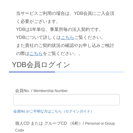
当サービスご利用の場合は、YDB会員にご入会頂
く必要がございます。
YDBは1年単位、事業所毎の法人契約です。
YDBについて詳しくは
こちら
ご覧ください。
また貴社のご契約状況の確認やお申し込みご検討
の際は
こちら
をご覧ください。。
YDB会員ログイン
会員No. /
Membership Number
会員No.がご不明な方はこちら（ログインガイド）
個人CD または グループCD （6桁）/
Personal or Group
Code