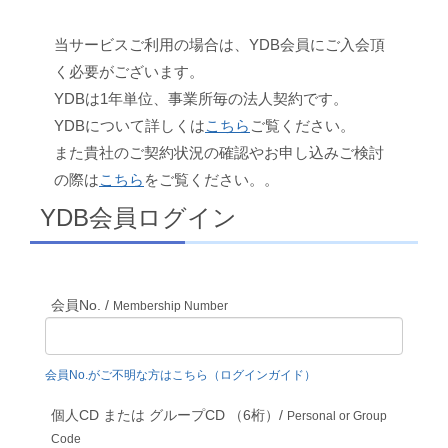
当サービスご利用の場合は、YDB会員にご入会頂
く必要がございます。
YDBは1年単位、事業所毎の法人契約です。
YDBについて詳しくは
こちら
ご覧ください。
また貴社のご契約状況の確認やお申し込みご検討
の際は
こちら
をご覧ください。。
YDB会員ログイン
会員No. /
Membership Number
会員No.がご不明な方はこちら（ログインガイド）
個人CD または グループCD （6桁）/
Personal or Group
Code