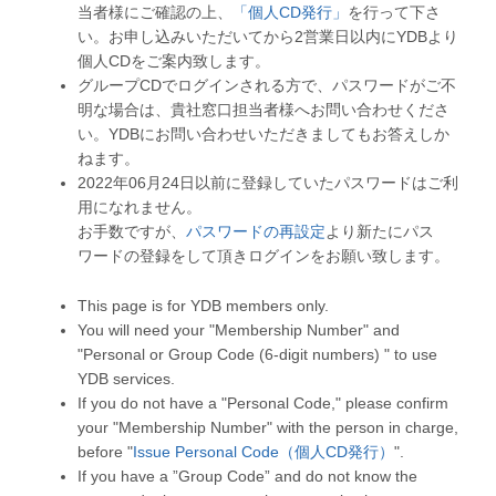
当者様にご確認の上、
「個人CD発行」
を行って下さ
い。お申し込みいただいてから2営業日以内にYDBより
個人CDをご案内致します。
グループCDでログインされる方で、パスワードがご不
明な場合は、貴社窓口担当者様へお問い合わせくださ
い。YDBにお問い合わせいただきましてもお答えしか
ねます。
2022年06月24日以前に登録していたパスワードはご利
用になれません。
お手数ですが、
パスワードの再設定
より新たにパス
ワードの登録をして頂きログインをお願い致します。
This page is for YDB members only.
You will need your "Membership Number" and
"Personal or Group Code (6-digit numbers) " to use
YDB services.
If you do not have a "Personal Code," please confirm
your "Membership Number" with the person in charge,
before "
Issue Personal Code（個人CD発行）
".
If you have a ”Group Code” and do not know the