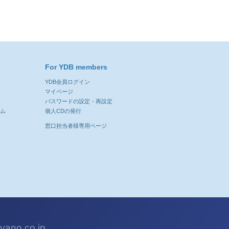
For YDB members
YDB会員ログイン
ン
マイページ
パスワードの設定・再設定
ーム
個人CDの発行
窓口担当者様専用ページ
ano.co.jp