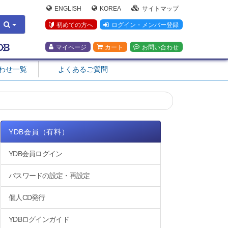
ENGLISH
KOREA
サイトマップ
初めての方へ
ログイン・メンバー登録
マイページ
カート
お問い合わせ
合わせ一覧
よくあるご質問
YDB会員（有料）
YDB会員ログイン
パスワードの設定・再設定
個人CD発行
YDBログインガイド