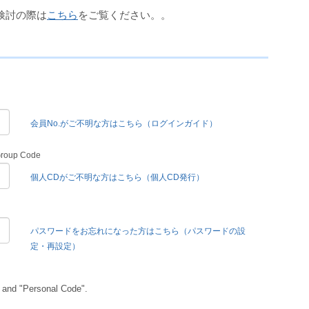
検討の際は
こちら
をご覧ください。。
会員No.がご不明な方はこちら（ログインガイド）
Group Code
個人CDがご不明な方はこちら（個人CD発行）
パスワードをお忘れになった方はこちら（パスワードの設
定・再設定）
 and "Personal Code".