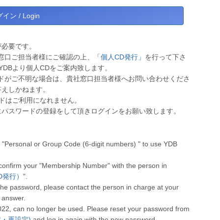
が必要です。
窓口ご担当者様にご確認の上、
「個人CD発行」
を行って下さ
YDBより個人CDをご案内致します。
ドがご不明な場合は、貴社窓口担当者様へお問い合わせくださ
答えしかねます。
ワードはご利用になれません。
にパスワードの登録をして頂きログインをお願い致します。
"Personal or Group Code (6-digit numbers) " to use YDB
 confirm your "Membership Number" with the person in
人CD発行）
".
he password, please contact the person in charge at your
 answer.
022, can no longer be used. Please reset your password from
設定・再設定)
and log in again with the new password.