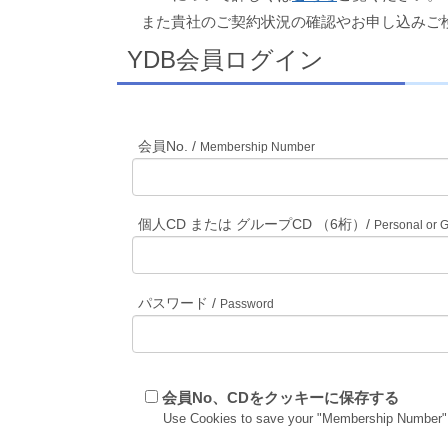
また貴社のご契約状況の確認やお申し込みご
YDB会員ログイン
会員No. /
Membership Number
個人CD または グループCD （6桁）/
Personal or 
パスワード /
Password
会員No、CDをクッキーに保存する
Use Cookies to save your "Membership Number"