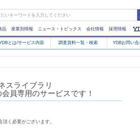
商品
産業別情報
ニュース・トピックス
会社情報
採用情報
YDBとは/サービス内容
調査資料一覧・検索
YDBお問い
ネスライブラリ
の会員専用のサービスです！
会頂く必要がございます。