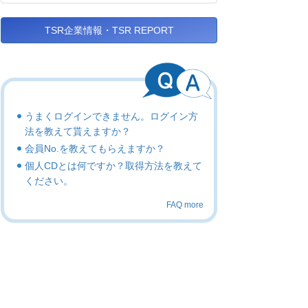
TSR企業情報・TSR REPORT
うまくログインできません。ログイン方
法を教えて貰えますか？
会員No.を教えてもらえますか？
個人CDとは何ですか？取得方法を教えて
ください。
FAQ more