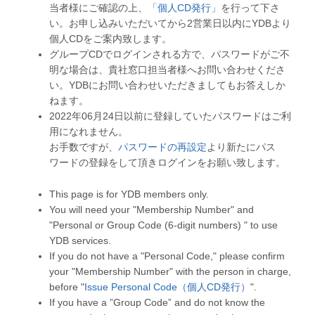
当者様にご確認の上、
「個人CD発行」
を行って下さ
い。お申し込みいただいてから2営業日以内にYDBより
個人CDをご案内致します。
グループCDでログインされる方で、パスワードがご不
明な場合は、貴社窓口担当者様へお問い合わせくださ
い。YDBにお問い合わせいただきましてもお答えしか
ねます。
2022年06月24日以前に登録していたパスワードはご利
用になれません。
お手数ですが、
パスワードの再設定
より新たにパス
ワードの登録をして頂きログインをお願い致します。
This page is for YDB members only.
You will need your "Membership Number" and
"Personal or Group Code (6-digit numbers) " to use
YDB services.
If you do not have a "Personal Code," please confirm
your "Membership Number" with the person in charge,
before "
Issue Personal Code（個人CD発行）
".
If you have a ”Group Code” and do not know the