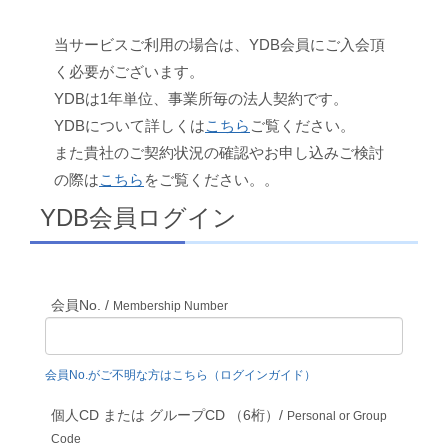
当サービスご利用の場合は、YDB会員にご入会頂
く必要がございます。
YDBは1年単位、事業所毎の法人契約です。
YDBについて詳しくは
こちら
ご覧ください。
また貴社のご契約状況の確認やお申し込みご検討
の際は
こちら
をご覧ください。。
YDB会員ログイン
会員No. /
Membership Number
会員No.がご不明な方はこちら（ログインガイド）
個人CD または グループCD （6桁）/
Personal or Group
Code