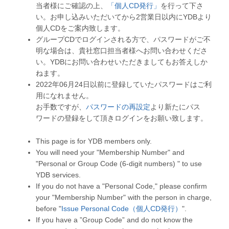
当者様にご確認の上、
「個人CD発行」
を行って下さ
い。お申し込みいただいてから2営業日以内にYDBより
個人CDをご案内致します。
グループCDでログインされる方で、パスワードがご不
明な場合は、貴社窓口担当者様へお問い合わせくださ
い。YDBにお問い合わせいただきましてもお答えしか
ねます。
2022年06月24日以前に登録していたパスワードはご利
用になれません。
お手数ですが、
パスワードの再設定
より新たにパス
ワードの登録をして頂きログインをお願い致します。
This page is for YDB members only.
You will need your "Membership Number" and
"Personal or Group Code (6-digit numbers) " to use
YDB services.
If you do not have a "Personal Code," please confirm
your "Membership Number" with the person in charge,
before "
Issue Personal Code（個人CD発行）
".
If you have a ”Group Code” and do not know the