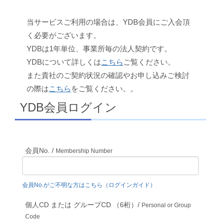
当サービスご利用の場合は、YDB会員にご入会頂
く必要がございます。
YDBは1年単位、事業所毎の法人契約です。
YDBについて詳しくは
こちら
ご覧ください。
また貴社のご契約状況の確認やお申し込みご検討
の際は
こちら
をご覧ください。。
YDB会員ログイン
会員No. /
Membership Number
会員No.がご不明な方はこちら（ログインガイド）
個人CD または グループCD （6桁）/
Personal or Group
Code