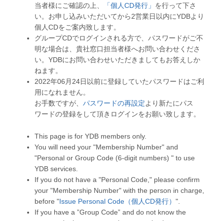
当者様にご確認の上、
「個人CD発行」
を行って下さ
い。お申し込みいただいてから2営業日以内にYDBより
個人CDをご案内致します。
グループCDでログインされる方で、パスワードがご不
明な場合は、貴社窓口担当者様へお問い合わせくださ
い。YDBにお問い合わせいただきましてもお答えしか
ねます。
2022年06月24日以前に登録していたパスワードはご利
用になれません。
お手数ですが、
パスワードの再設定
より新たにパス
ワードの登録をして頂きログインをお願い致します。
This page is for YDB members only.
You will need your "Membership Number" and
"Personal or Group Code (6-digit numbers) " to use
YDB services.
If you do not have a "Personal Code," please confirm
your "Membership Number" with the person in charge,
before "
Issue Personal Code（個人CD発行）
".
If you have a ”Group Code” and do not know the