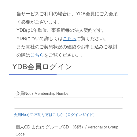
当サービスご利用の場合は、YDB会員にご入会頂
く必要がございます。
YDBは1年単位、事業所毎の法人契約です。
YDBについて詳しくは
こちら
ご覧ください。
また貴社のご契約状況の確認やお申し込みご検討
の際は
こちら
をご覧ください。。
YDB会員ログイン
会員No. /
Membership Number
会員No.がご不明な方はこちら（ログインガイド）
個人CD または グループCD （6桁）/
Personal or Group
Code