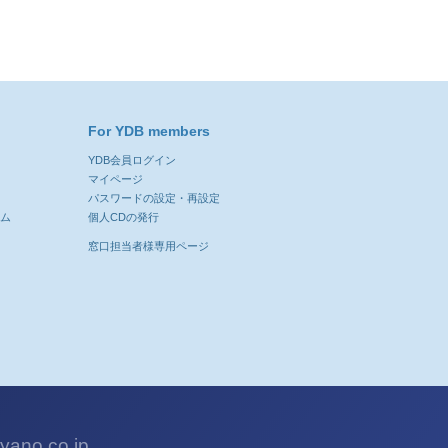
For YDB members
YDB会員ログイン
ン
マイページ
パスワードの設定・再設定
ーム
個人CDの発行
窓口担当者様専用ページ
ano.co.jp