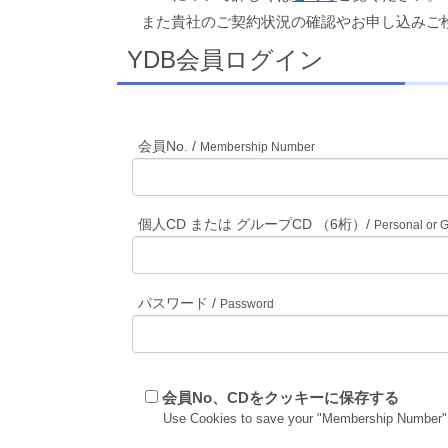
また貴社のご契約状況の確認やお申し込みご
YDB会員ログイン
会員No. /
Membership Number
個人CD または グループCD （6桁）/
Personal or 
パスワード /
Password
会員No、CDをクッキーに保存する
Use Cookies to save your "Membership Number"