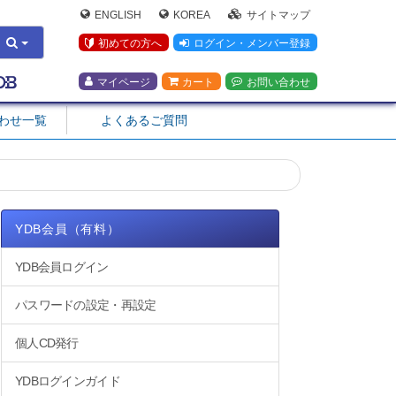
ENGLISH
KOREA
サイトマップ
初めての方へ
ログイン・メンバー登録
マイページ
カート
お問い合わせ
合わせ一覧
よくあるご質問
YDB会員（有料）
YDB会員ログイン
パスワードの設定・再設定
個人CD発行
YDBログインガイド