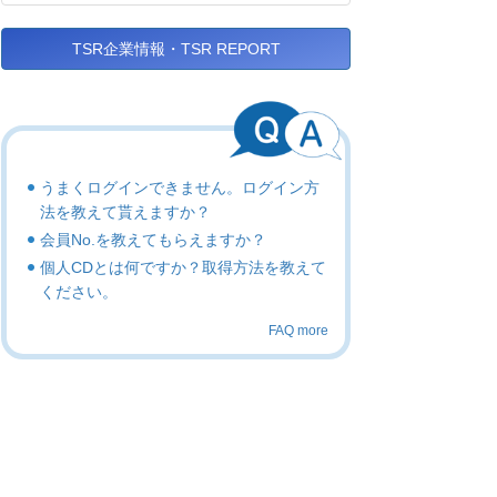
TSR企業情報・TSR REPORT
うまくログインできません。ログイン方
法を教えて貰えますか？
会員No.を教えてもらえますか？
個人CDとは何ですか？取得方法を教えて
ください。
FAQ more