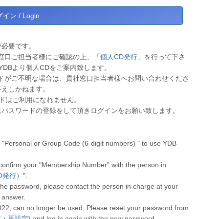
が必要です。
窓口ご担当者様にご確認の上、
「個人CD発行」
を行って下さ
YDBより個人CDをご案内致します。
ドがご不明な場合は、貴社窓口担当者様へお問い合わせくださ
答えしかねます。
ワードはご利用になれません。
にパスワードの登録をして頂きログインをお願い致します。
"Personal or Group Code (6-digit numbers) " to use YDB
 confirm your "Membership Number" with the person in
人CD発行）
".
he password, please contact the person in charge at your
 answer.
022, can no longer be used. Please reset your password from
設定・再設定)
and log in again with the new password.