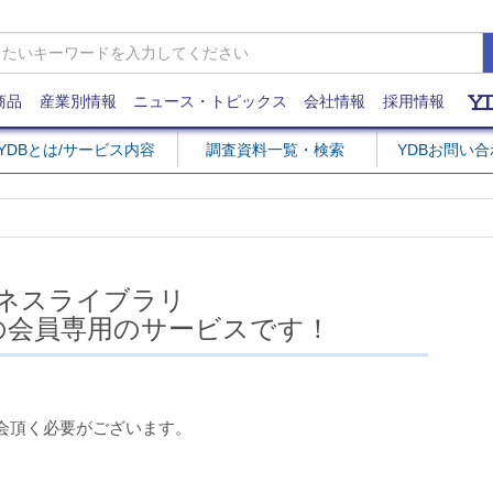
商品
産業別情報
ニュース・トピックス
会社情報
採用情報
YDBとは/サービス内容
調査資料一覧・検索
YDBお問い
ネスライブラリ
の会員専用のサービスです！
会頂く必要がございます。