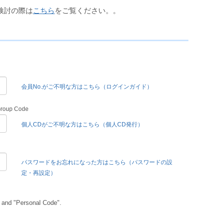
検討の際は
こちら
をご覧ください。。
会員No.がご不明な方はこちら（ログインガイド）
Group Code
個人CDがご不明な方はこちら（個人CD発行）
パスワードをお忘れになった方はこちら（パスワードの設
定・再設定）
 and "Personal Code".