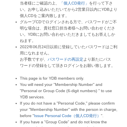
当者様にご確認の上、
「個人CD発行」
を行って下さ
い。お申し込みいただいてから2営業日以内にYDBより
個人CDをご案内致します。
グループCDでログインされる方で、パスワードがご不
明な場合は、貴社窓口担当者様へお問い合わせくださ
い。YDBにお問い合わせいただきましてもお答えしか
ねます。
2022年06月24日以前に登録していたパスワードはご利
用になれません。
お手数ですが、
パスワードの再設定
より新たにパス
ワードの登録をして頂きログインをお願い致します。
This page is for YDB members only.
You will need your "Membership Number" and
"Personal or Group Code (6-digit numbers) " to use
YDB services.
If you do not have a "Personal Code," please confirm
your "Membership Number" with the person in charge,
before "
Issue Personal Code（個人CD発行）
".
If you have a ”Group Code” and do not know the