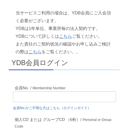
当サービスご利用の場合は、YDB会員にご入会頂
く必要がございます。
YDBは1年単位、事業所毎の法人契約です。
YDBについて詳しくは
こちら
ご覧ください。
また貴社のご契約状況の確認やお申し込みご検討
の際は
こちら
をご覧ください。。
YDB会員ログイン
会員No. /
Membership Number
会員No.がご不明な方はこちら（ログインガイド）
個人CD または グループCD （6桁）/
Personal or Group
Code